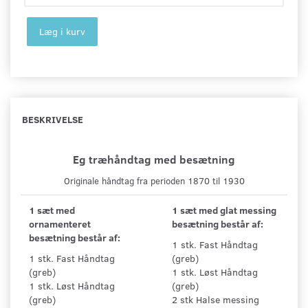
Læg i kurv
BESKRIVELSE
Eg træhåndtag med besætning
Originale håndtag fra perioden 1870 til 1930
1 sæt med
1 sæt med glat messing
ornamenteret
besætning består af:
besætning består af:
1 stk. Fast Håndtag
1 stk. Fast Håndtag
(greb)
(greb)
1 stk. Løst Håndtag
1 stk. Løst Håndtag
(greb)
(greb)
2 stk Halse messing