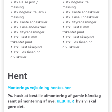
2 stk Halse jern /
2 stk nøgleskilte
messing
messing
2 stk nøgleskilte jern /
2 stk. Faste endeskruer
messing
2 stk. Løse Endeskruer
2 stk. Faste endeskruer
2 stk. Styrebøsninger
2 stk. Løse endeskruer
1 stk. Fast 8 mm
2 stk. Styrebøsninger
frikantet pind
1 stk. Fast 8 mm
1 stk. Fast låsepind
frikantet pind
1 stk. Løs låsepind
1 stk. Fast låsepind
div. skruer
1 stk. Løs låsepind
div skruer
Hent
Monterings vejledning hentes her
Ps. husk at bestille afmontering af gamle håndtag
samt påmontering af nye.
KLIK HER
hvis vi skal
gøre det.