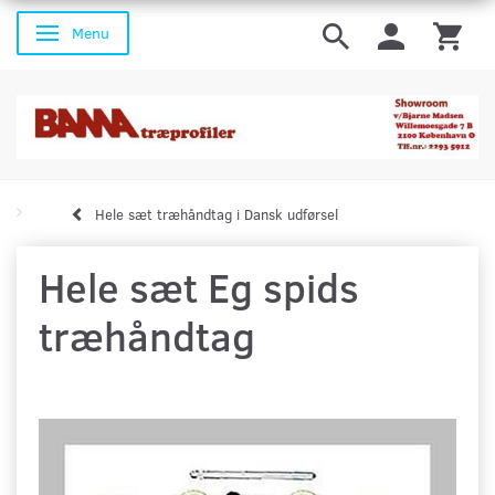
Menu
Skifte navigation
Hele sæt træhåndtag i Dansk udførsel
Hele sæt Eg spids
træhåndtag