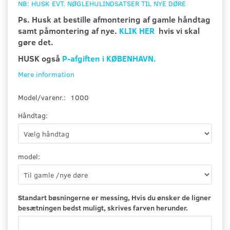
NB: HUSK EVT. NØGLEHULINDSATSER TIL NYE DØRE
Ps. Husk at bestille afmontering af gamle håndtag
samt påmontering af nye.
KLIK HER
hvis vi skal
gøre det.
HUSK også
P-afgiften i KØBENHAVN.
Mere information
Model/varenr.:
1000
Håndtag:
model:
Standart bøsningerne er messing, Hvis du ønsker de ligner
besætningen bedst muligt, skrives farven herunder.