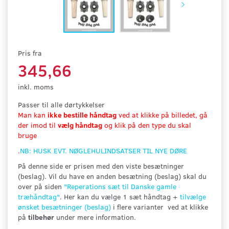
Pris fra
345,66
inkl. moms
Passer til alle dørtykkelser
Man kan
ikke bestille håndtag
ved at klikke på billedet, gå
der imod til
vælg håndtag
og klik på den type du skal
bruge
.
NB: HUSK EVT. NØGLEHULINDSATSER TIL NYE DØRE
På denne side er prisen med den viste besætninger
(beslag). Vil du have en anden besætning (beslag) skal du
over på siden
"
Reperations sæt til Danske gamle
træhåndtag"
. Her kan du vælge 1 sæt håndtag +
tilvælge
ønsket besætninger (beslag)
i flere varianter ved at klikke
på
tilbehør
under mere information.