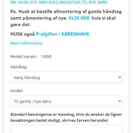
NB: HUSK EVT. NØGLEHULINDSATSER TIL NYE DØRE
Ps. Husk at bestille afmontering af gamle håndtag
samt påmontering af nye.
KLIK HER
hvis vi skal
gøre det.
HUSK også
P-afgiften i KØBENHAVN.
Mere information
Model/varenr.:
1000
Håndtag:
model:
Standart bøsningerne er messing, Hvis du ønsker de ligner
besætningen bedst muligt, skrives farven herunder.