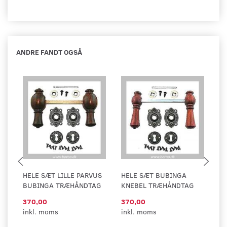
ANDRE FANDT OGSÅ
HELE SÆT LILLE PARVUS
HELE SÆT BUBINGA
H
BUBINGA TRÆHÅNDTAG
KNEBEL TRÆHÅNDTAG
K
370,00
370,00
43
inkl. moms
inkl. moms
in