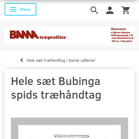
Menu
Skifte navigation
Hele sæt træhåndtag i Dansk udførsel
Hele sæt Bubinga
spids træhåndtag