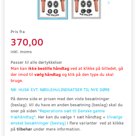
Pris fra
370,00
inkl. moms
Passer til alle dørtykkelser
Man kan
ikke bestille håndtag
ved at klikke på billedet, gå
der imod til
vælg håndtag
og klik på den type du skal
bruge.
NB: HUSK EVT. NØGLEHULINDSATSER TIL NYE DØRE
På denne side er prisen med den viste besætninger
(beslag). Vil du have en anden besætning (beslag) skal du
over på siden
"
Reperations sæt til Danske gamle
træhåndtag"
. Her kan du vælge 1 sæt håndtag +
tilvælge
ønsket besætninger (beslag)
i flere varianter ved at klikke
på
tilbehør
under mere information.