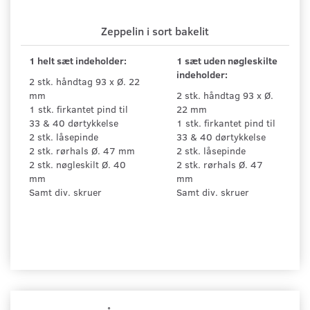
Zeppelin i sort bakelit
1 helt sæt indeholder:
1 sæt uden nøgleskilte
indeholder:
2 stk. håndtag 93 x Ø. 22
mm
2 stk. håndtag 93 x Ø.
1 stk. firkantet pind til
22 mm
33 & 40 dørtykkelse
1 stk. firkantet pind til
2 stk. låsepinde
33 & 40 dørtykkelse
2 stk. rørhals Ø. 47 mm
2 stk. låsepinde
2 stk. nøgleskilt Ø. 40
2 stk. rørhals Ø. 47
mm
mm
Samt div. skruer
Samt div. skruer