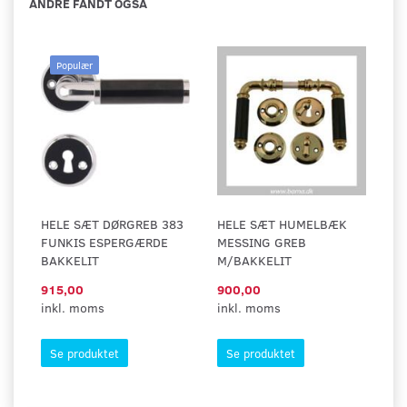
ANDRE FANDT OGSÅ
Populær
HELE SÆT DØRGREB 383
HELE SÆT HUMELBÆK
FUNKIS ESPERGÆRDE
MESSING GREB
BAKKELIT
M/BAKKELIT
915,00
900,00
inkl. moms
inkl. moms
Se produktet
Se produktet