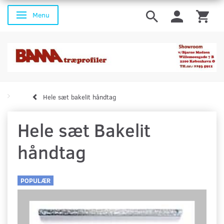
Menu
Skifte navigation
Hele sæt bakelit håndtag
Hele sæt Bakelit
håndtag
POPULÆR