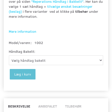
over på siden
"
Reperations Håndtag i Bakkelit"
. Her kan du
vælge 1 sæt håndtag +
tilvælge ønsket besætninger
(beslag)
i flere varianter ved at klikke på
tilbehør
under
mere information.
Mere information
Model/varenr.:
1002
Håndtag Bakelit:
Læg i kurv
BESKRIVELSE
ANBEFALET
TILBEHØR