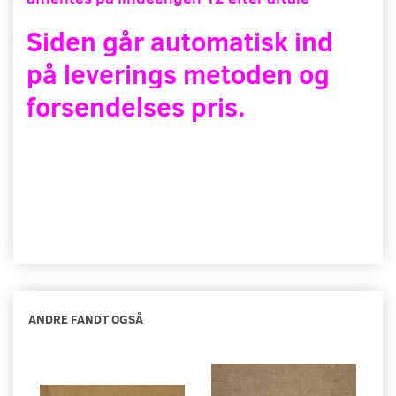
Siden går automatisk ind
på leverings metoden og
forsendelses pris.
ANDRE FANDT OGSÅ