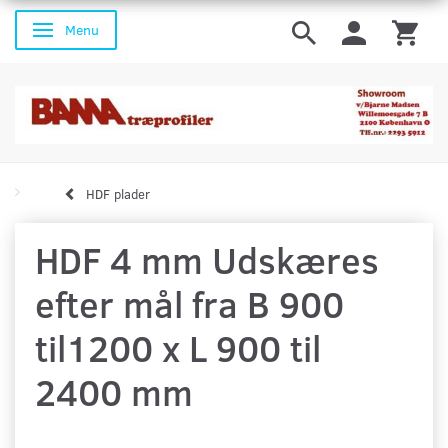
Menu
Skifte navigation
HDF plader
HDF 4 mm Udskæres
efter mål fra B 900
til1200 x L 900 til
2400 mm