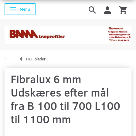
Menu
Skifte navigation
HDF plader
Fibralux 6 mm
Udskæres efter mål
fra B 100 til 700 L100
til 1100 mm