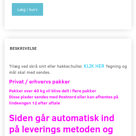
Læg i kurv
BESKRIVELSE
KLIK HER
Tilæg ved skrå snit eller hakker,huller.
Tegning og
mål skal med sendes.
Privat / erhvervs pakker
Pakker over 40 kg vil blive delt i flere pakker
Disse plader sendes med Postnord eller kan afhentes på
lindeengen 12 efter aftale
Siden går automatisk ind
på leverings metoden og