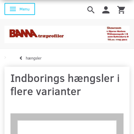
Menu
Skifte navigation
hængsler
Indborings hængsler i
flere varianter