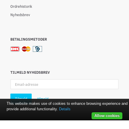
Ordrehistorik
Nyhedsbrev
BETALINGSMETODER
TILMELD NYHEDSBREV
Email-
adresse
Tilmeld
Afmeld
This website makes use of cookies to enhance browsing experience and
provide additional functionality.
Details
Allow cookies