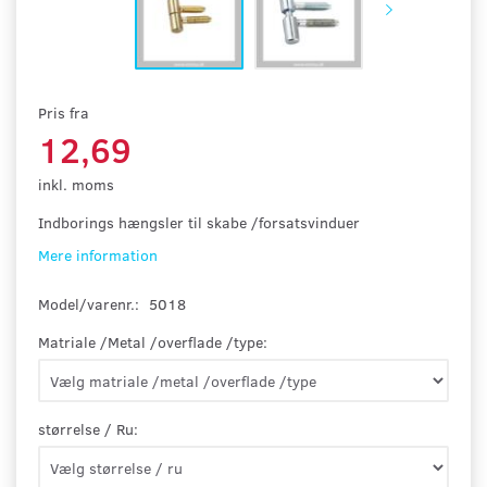
Pris fra
12,69
inkl. moms
Indborings hængsler til skabe /forsatsvinduer
Mere information
Model/varenr.:
5018
Matriale /Metal /overflade /type:
størrelse / Ru: