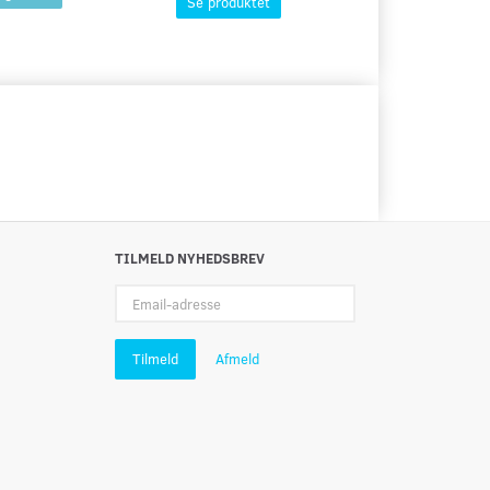
Se produktet
Se produktet
TILMELD NYHEDSBREV
Email-
adresse
Tilmeld
Afmeld