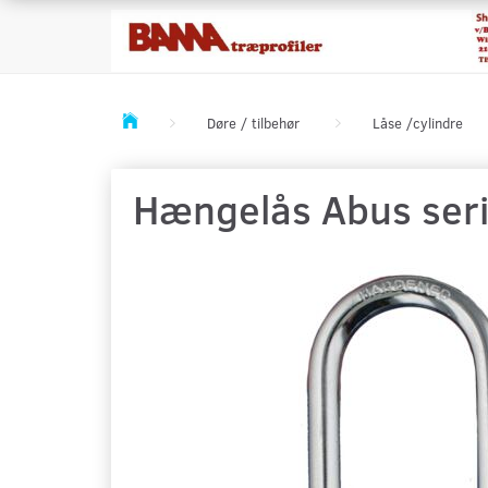
Døre / tilbehør
Låse /cylindre
Hængelås Abus seri