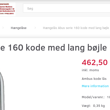
Hængelåse
Hængelås Abus serie 160 kode med lang bøjle
e 160 kode med lang bøjle
462,50
inkl. moms
Ambus kode lås
Mere information
Model/varenr.:
1
Vægt:
0,35 kg