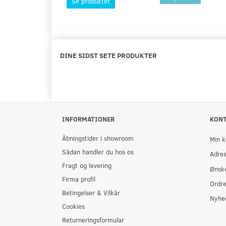
Se produktet
DINE SIDST SETE PRODUKTER
INFORMATIONER
KON
Åbningstider i showroom
Min k
Sådan handler du hos os
Adre
Fragt og levering
Ønske
Firma profil
Ordre
Betingelser & Vilkår
Nyhe
Cookies
Returneringsformular