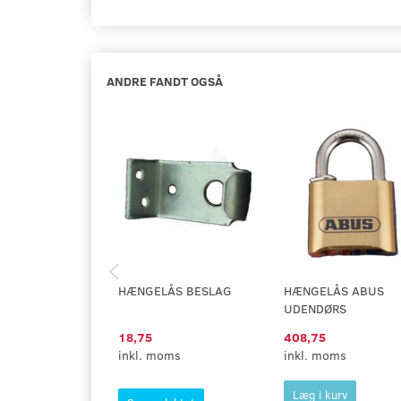
ANDRE FANDT OGSÅ
HÆNGELÅS BESLAG
HÆNGELÅS ABUS
UDENDØRS
18,75
408,75
inkl. moms
inkl. moms
Læg i kurv