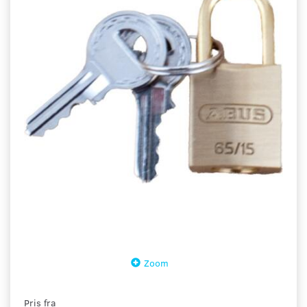
Zoom
Pris fra