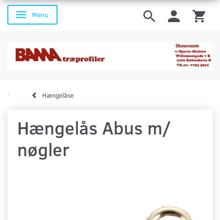
Menu
Skifte navigation
Hængelåse
Hængelås Abus m/
nøgler