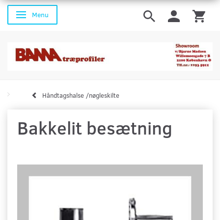
Menu
Skifte navigation
Håndtagshalse /nøgleskilte
Bakkelit besætning