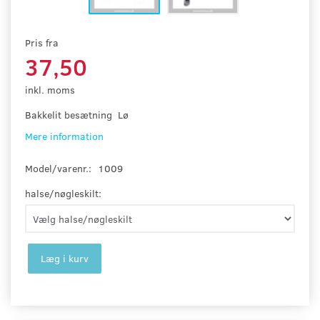
Pris fra
37,50
inkl. moms
Bakkelit besætning Lø
Mere information
Model/varenr.:
1009
halse/nøgleskilt:
Læg i kurv