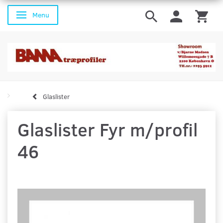
Menu
Skifte navigation
Glaslister
Glaslister Fyr m/profil
46