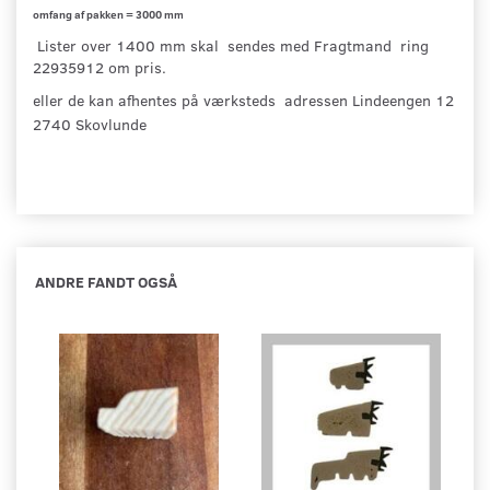
omfang af pakken = 3000 mm
Lister over 1400 mm skal sendes med Fragtmand ring
22935912 om pris.
eller de kan afhentes på værksteds adressen Lindeengen 12
2740 Skovlunde
ANDRE FANDT OGSÅ