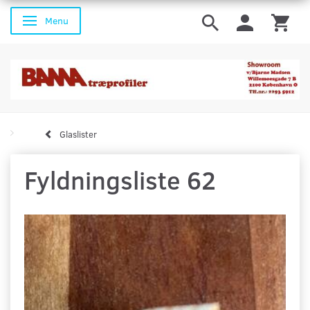
Menu
Skifte navigation
Glaslister
Fyldningsliste 62