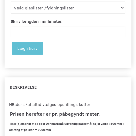
Skriv længden i millimeter,
Læg i kurv
BESKRIVELSE
NB:der skal altid vælges opstillings kutter
Prisen herefter er pr. påbegyndt meter.
liste(r)afsendt med post Danmark må udvendig pakkemål højst være 1500 mm +
omfang af pakken = 3000 mm