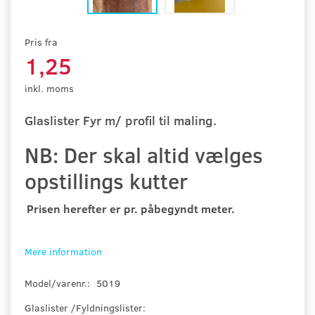
Pris fra
1,25
inkl. moms
Glaslister Fyr m/ profil til maling.
NB: Der skal altid vælges
opstillings kutter
Prisen herefter er pr. påbegyndt meter.
Mere information
Model/varenr.:
5019
Glaslister /Fyldningslister: