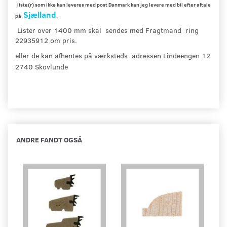
liste(r) som ikke kan leveres med post Danmark kan jeg levere med bil efter aftale
Sjælland
på
.
Lister over 1400 mm skal sendes med Fragtmand ring
22935912 om pris.
eller de kan afhentes på værksteds adressen Lindeengen 12
2740 Skovlunde
ANDRE FANDT OGSÅ