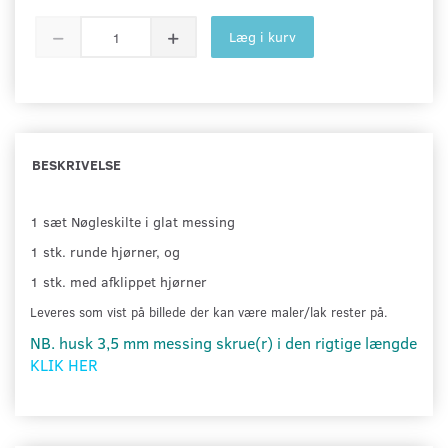
Læg i kurv
BESKRIVELSE
1 sæt Nøgleskilte i glat messing
1 stk. runde hjørner, og
1 stk. med afklippet hjørner
Leveres som vist på billede der kan være maler/lak rester på.
NB. husk 3,5 mm messing skrue(r) i den rigtige længde
KLIK HER