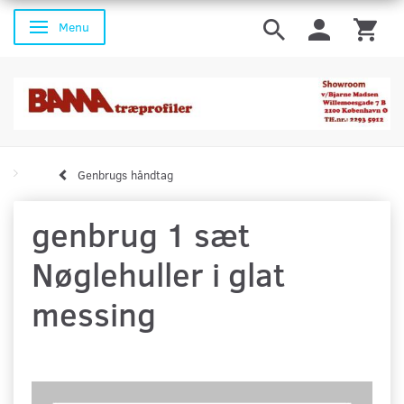
Menu
Skifte navigation
Genbrugs håndtag
genbrug 1 sæt
Nøglehuller i glat
messing