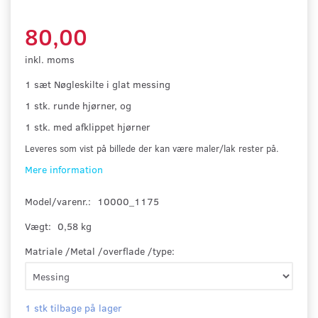
80,00
inkl. moms
1 sæt Nøgleskilte i glat messing
1 stk. runde hjørner, og
1 stk. med afklippet hjørner
Leveres som vist på billede der kan være maler/lak rester på.
Mere information
Model/varenr.:
10000_1175
Vægt:
0,58 kg
Matriale /Metal /overflade /type:
1 stk tilbage på lager