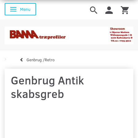
Menu
Skifte navigation
Genbrug /Retro
Genbrug Antik
skabsgreb