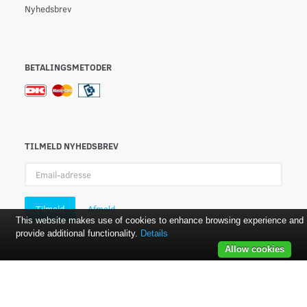
Nyhedsbrev
BETALINGSMETODER
TILMELD NYHEDSBREV
Email-
adresse
Tilmeld
Afmeld
This website makes use of cookies to enhance browsing experience and
provide additional functionality.
Details
Allow cookies