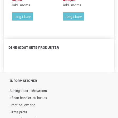
inkl. moms
inkl. moms
in
Læg i kurv
Læg i kurv
DINE SIDST SETE PRODUKTER
INFORMATIONER
Åbningstider i showroom
Sådan handler du hos os
Fragt og levering
Firma profil