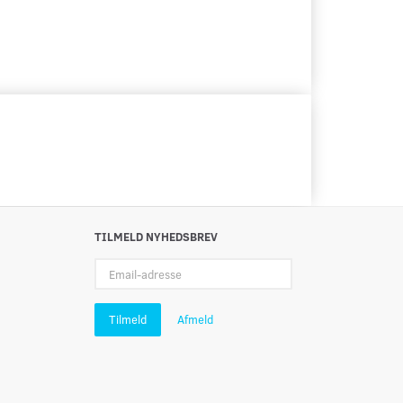
TILMELD NYHEDSBREV
Email-
adresse
Tilmeld
Afmeld