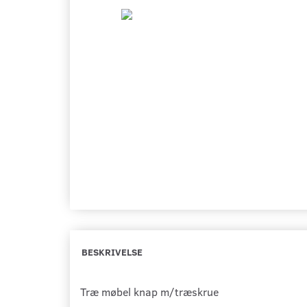
BESKRIVELSE
Træ møbel knap
m/træskrue