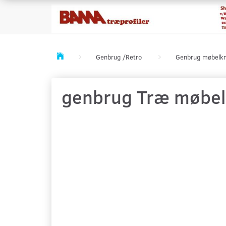
Genbrug /Retro
Genbrug møbelk
genbrug Træ møbel