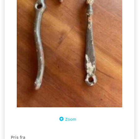
Zoom
Pris fra