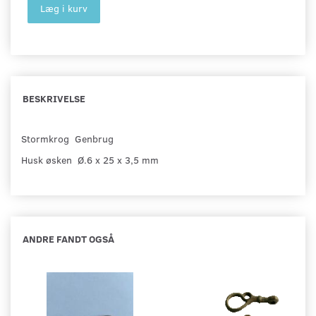
Læg i kurv
BESKRIVELSE
Stormkrog Genbrug
Husk øsken Ø.6 x 25 x 3,5 mm
ANDRE FANDT OGSÅ