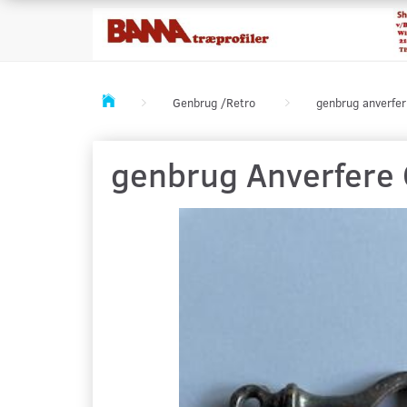
Genbrug /Retro
genbrug anverfer
genbrug Anverfere