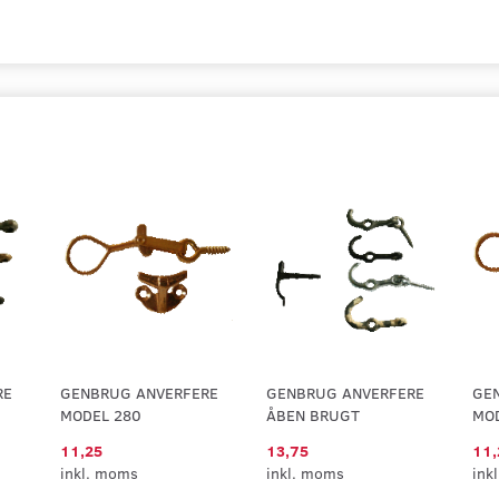
RE
GENBRUG ANVERFERE
GENBRUG ANVERFERE
GE
MODEL 280
ÅBEN BRUGT
MO
11,25
13,75
11,
inkl. moms
inkl. moms
ink