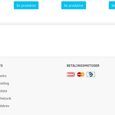
Se produktet
Se produktet
Se
TO
BETALINGSMETODER
onto
ssebog
liste
historik
dsbrev