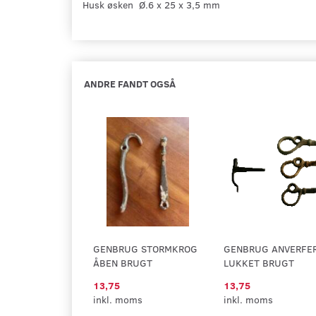
Husk øsken Ø.6 x 25 x 3,5 mm
ANDRE FANDT OGSÅ
GENBRUG STORMKROG
GENBRUG ANVERFE
ÅBEN BRUGT
LUKKET BRUGT
13,75
13,75
inkl. moms
inkl. moms