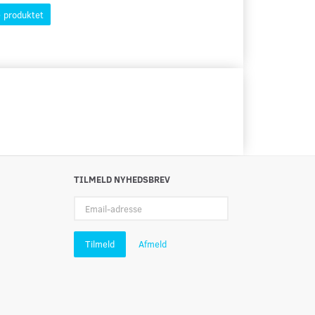
 produktet
TILMELD NYHEDSBREV
Email-
adresse
Tilmeld
Afmeld