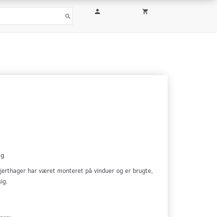
ug
tjerthager har været monteret på vinduer og er brugte,
ig.