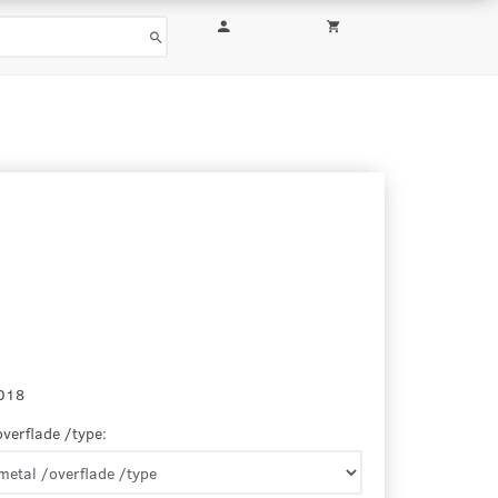
018
overflade /type: