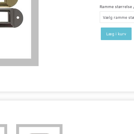
Ramme størrelse /
Læg i kurv