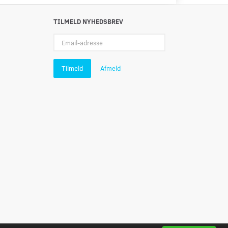
TILMELD NYHEDSBREV
Email-
adresse
Tilmeld
Afmeld