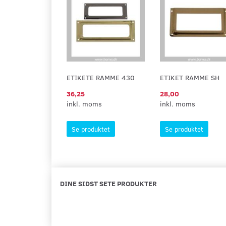
ETIKETE RAMME 430
ETIKET RAMME SH
36,25
28,00
inkl. moms
inkl. moms
Se produktet
Se produktet
DINE SIDST SETE PRODUKTER