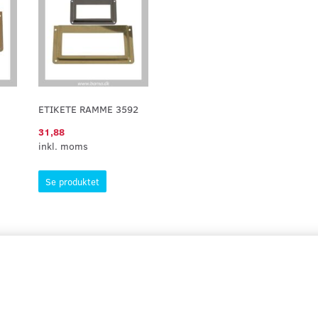
ETIKETE RAMME 3592
31,88
inkl. moms
Se produktet