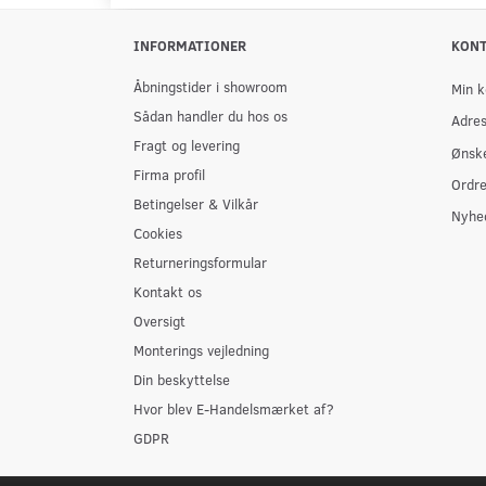
INFORMATIONER
KON
Åbningstider i showroom
Min k
Sådan handler du hos os
Adre
Fragt og levering
Ønske
Firma profil
Ordre
Betingelser & Vilkår
Nyhe
Cookies
Returneringsformular
Kontakt os
Oversigt
Monterings vejledning
Din beskyttelse
Hvor blev E-Handelsmærket af?
GDPR