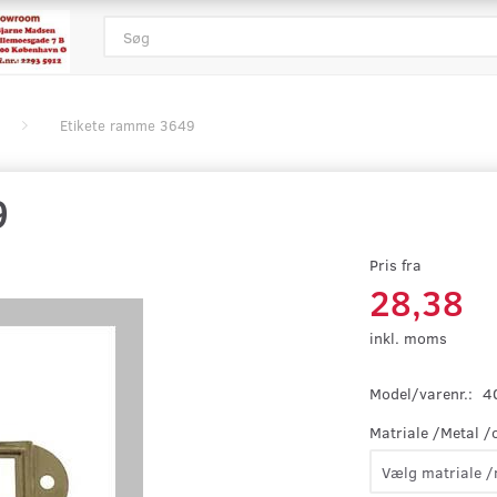
Etikete ramme 3649
9
Pris fra
28,38
inkl. moms
Model/varenr.:
4
Matriale /Metal /