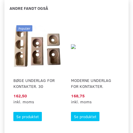
ANDRE FANDT OGSÅ
Populær
BØGE UNDERLAG FOR
MODERNE UNDERLAG
KONTAKTER. 30
FOR KONTAKTER.
162,50
168,75
inkl. moms
inkl. moms
Se produktet
Se produktet