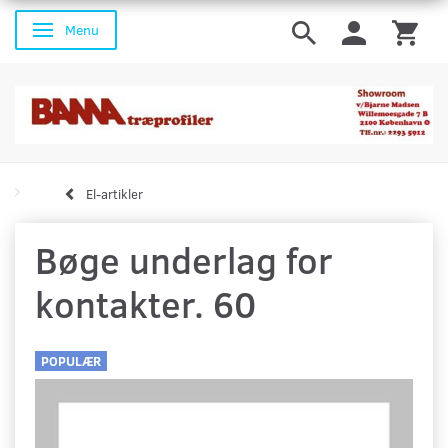
Menu
Skifte navigation
El-artikler
Bøge underlag for
kontakter. 60
POPULÆR