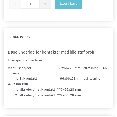
Læg i kurv
BESKRIVELSE
Bøge underlag for kontakter med lille staf profil.
Efter gammel modeller.
Mål:1. Afbryder ??x66x28 mm udfræsning Ø.46
mm
1. Stikkontakt 96x66x28 mm udfræsning
Ø.46x65 mm
1. afbryder /1 stikkontakt ???x66x28 mm
2. afbryder /1 stikkontakt ???x66x28 mm