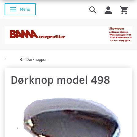
Menu
Skifte navigation
Dørknopper
Dørknop model 498