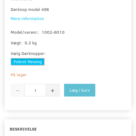
Dørknop model 498
Mere information
Model/varenr.:
1002-6010
Vægt:
0,3 kg
Vælg
Dørknopper:
Poleret Messing
På lager
Læg i kurv
BESKRIVELSE