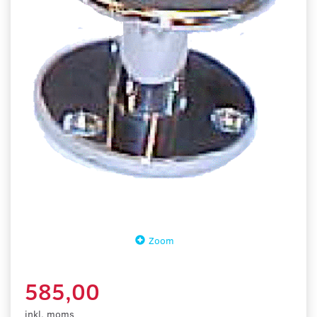
Zoom
585,00
inkl. moms