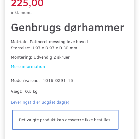
225,00
inkl. moms
Genbrugs dørhammer
Matriale: Patineret messing løve hoved
Størrelse: H 97 x B 97 x D 30 mm
Montering: Udvendig 2 skruer
Mere information
Model/varenr.:
1015-0291-15
Vægt:
0,5 kg
Leveringstid er udgået dag(e)
Det valgte produkt kan desværre ikke bestilles.