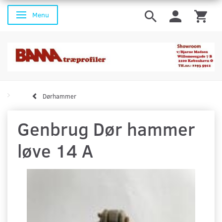
Menu
Skifte navigation
Dørhammer
Genbrug Dør hammer
løve 14 A