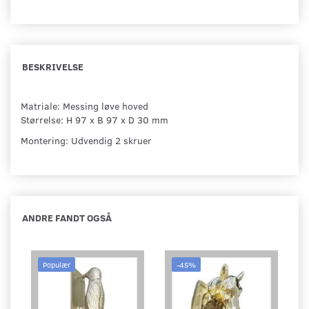
BESKRIVELSE
Matriale: Messing løve hoved
Størrelse: H 97 x B 97 x D 30 mm
Montering: Udvendig 2 skruer
ANDRE FANDT OGSÅ
Populær
-45%