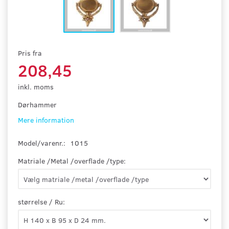
Pris fra
208,45
inkl. moms
Dørhammer
Mere information
Model/varenr.:
1015
Matriale /Metal /overflade /type:
størrelse / Ru: