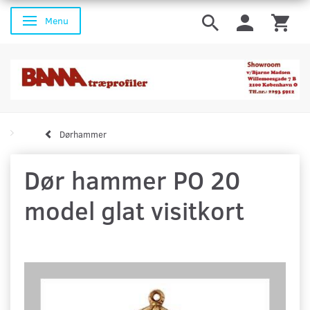
Menu
Skifte navigation
Dørhammer
Dør hammer PO 20
model glat visitkort