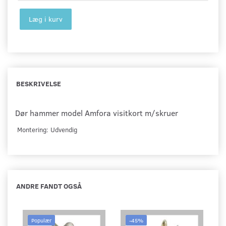
Læg i kurv
BESKRIVELSE
Dør hammer model Amfora visitkort m/skruer
Montering: Udvendig
ANDRE FANDT OGSÅ
Populær
-45%