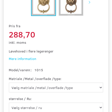
Pris fra
288,70
inkl. moms
Løvehoved i flere legerenger
Mere information
Model/varenr.:
1015
Matriale /Metal /overflade /type:
størrelse / Ru: