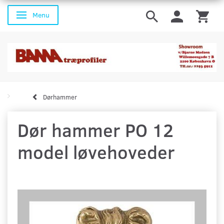
Menu
Skifte navigation
Dørhammer
Dør hammer PO 12
model løvehoveder