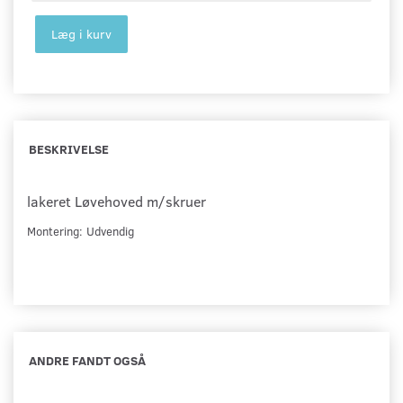
Læg i kurv
BESKRIVELSE
lakeret Løvehoved m/skruer
Montering: Udvendig
ANDRE FANDT OGSÅ