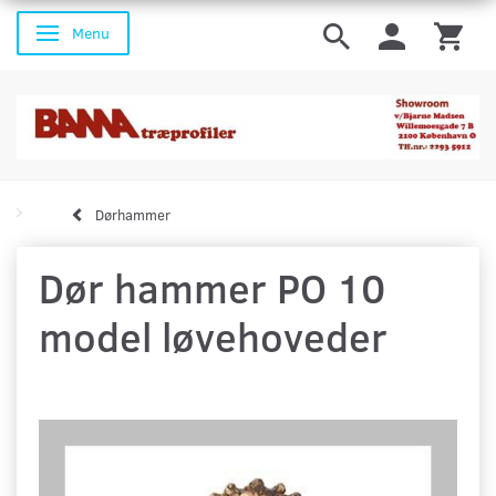
Menu
Skifte navigation
Dørhammer
Dør hammer PO 10
model løvehoveder