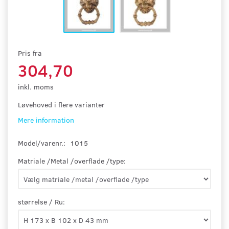
Pris fra
304,70
inkl. moms
Løvehoved i flere varianter
Mere information
Model/varenr.:
1015
Matriale /Metal /overflade /type:
størrelse / Ru: