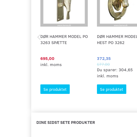
DØR HAMMER MODEL PO
DØR HAMMER MODE
3263 SPÆTTE
HEST PO 3262
695,00
372,35
inkl. moms
677,00
Du sparer:
304,65
inkl. moms
Se produktet
Se produktet
DINE SIDST SETE PRODUKTER