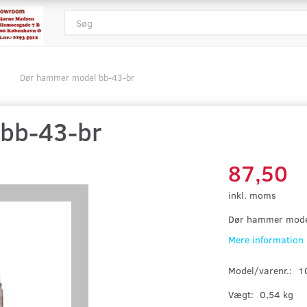
Dør hammer model bb-43-br
bb-43-br
87,50
inkl. moms
Dør hammer mode
Mere information
Model/varenr.:
1
Vægt:
0,54 kg