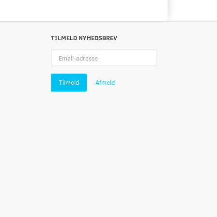
TILMELD NYHEDSBREV
Email-
adresse
Tilmeld
Afmeld