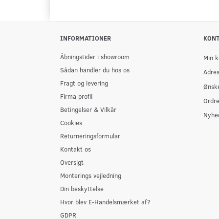
INFORMATIONER
KON
Åbningstider i showroom
Min k
Sådan handler du hos os
Adre
Fragt og levering
Ønske
Firma profil
Ordre
Betingelser & Vilkår
Nyhe
Cookies
Returneringsformular
Kontakt os
Oversigt
Monterings vejledning
Din beskyttelse
Hvor blev E-Handelsmærket af?
GDPR