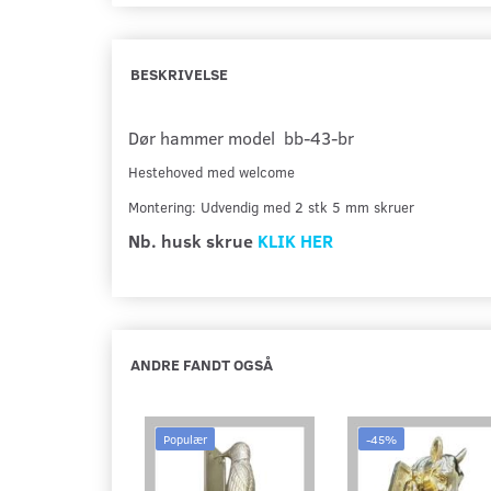
BESKRIVELSE
Dør hammer model bb-43-br
Hestehoved med welcome
Montering: Udvendig med 2 stk 5 mm skruer
Nb. husk
skrue
KLIK HER
ANDRE FANDT OGSÅ
Populær
-45%