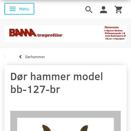
Menu
Skifte navigation
Dørhammer
Dør hammer model
bb-127-br