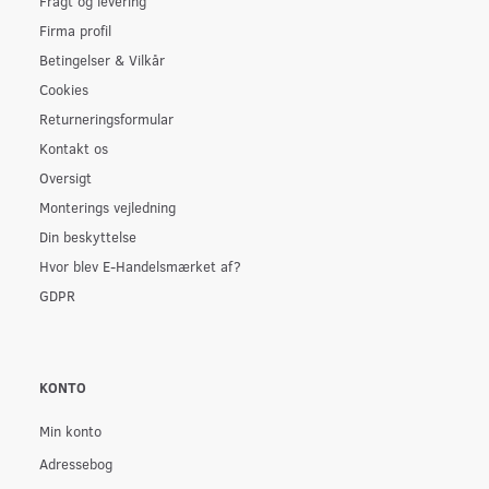
Fragt og levering
Firma profil
Betingelser & Vilkår
Cookies
Returneringsformular
Kontakt os
Oversigt
Monterings vejledning
Din beskyttelse
Hvor blev E-Handelsmærket af?
GDPR
KONTO
Min konto
Adressebog