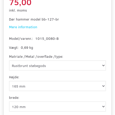
75,00
inkl. moms
Dør hammer model bb-127-br
Mere information
Model/varenr.:
1015_0080-B
Vægt:
0,69 kg
Matriale /Metal /overflade /type:
Højde:
brede: