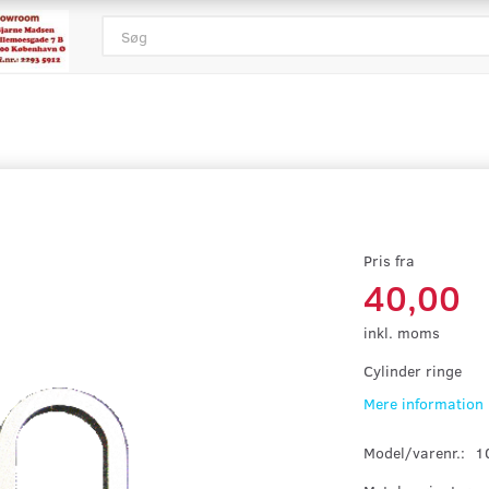
Pris fra
40,00
inkl. moms
Cylinder ringe
Mere information
Model/varenr.:
1