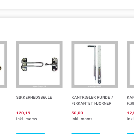
SIKKERHEDSBØJLE
KANTRIGLER RUNDE /
KA
FIRKANTET HJØRNER
FIR
120,19
50,00
12,
inkl. moms
inkl. moms
ink