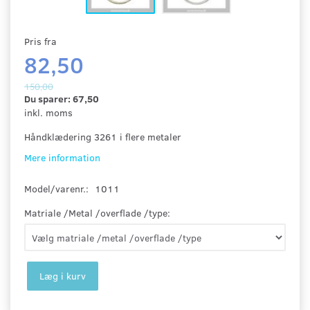
Pris fra
82,50
150,00
Du sparer:
67,50
inkl. moms
Håndklædering 3261 i flere metaler
Mere information
Model/varenr.:
1011
Matriale /Metal /overflade /type:
Læg i kurv