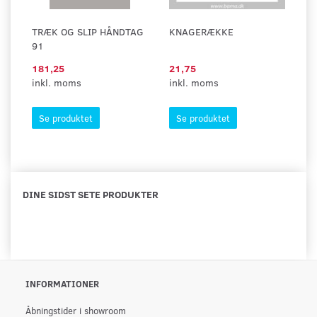
TRÆK OG SLIP HÅNDTAG
KNAGERÆKKE
91
181,25
21,75
inkl. moms
inkl. moms
Se produktet
Se produktet
DINE SIDST SETE PRODUKTER
INFORMATIONER
Åbningstider i showroom