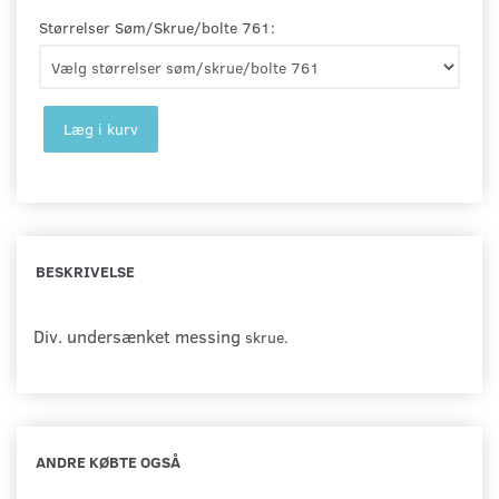
Størrelser Søm/Skrue/bolte 761:
Læg i kurv
BESKRIVELSE
Div. undersænket messing
skrue.
ANDRE KØBTE OGSÅ