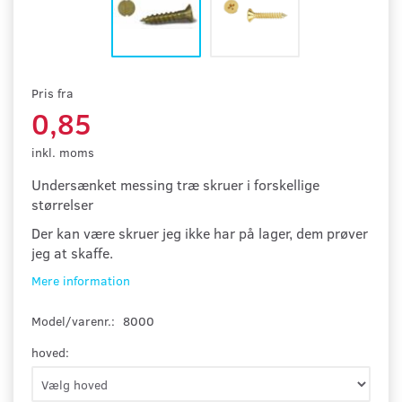
Pris fra
0,85
inkl. moms
Undersænket messing træ
skr
uer i forskellige
størrelser
Der kan være skruer jeg ikke har på lager, dem prøver
jeg at skaffe.
Mere information
Model/varenr.:
8000
hoved: