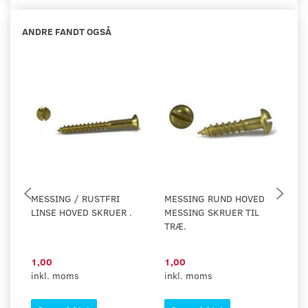
ANDRE FANDT OGSÅ
MESSING / RUSTFRI
MESSING RUND HOVED
B
LINSE HOVED SKRUER .
MESSING SKRUER TIL
TRÆ.
1,00
1,00
1,
inkl. moms
inkl. moms
in