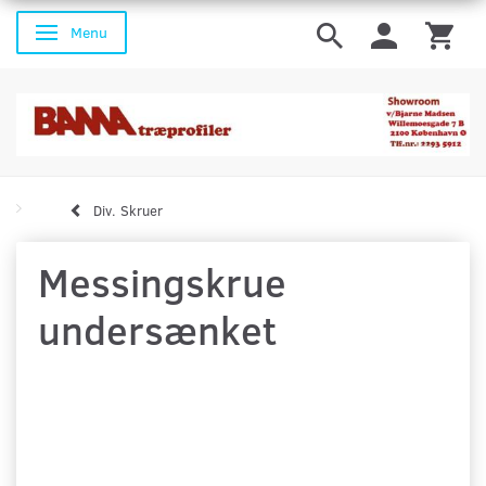
Menu
Skifte navigation
Div. Skruer
Messingskrue
undersænket