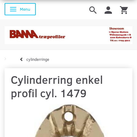
Menu
Skifte navigation
cylinderringe
Cylinderring enkel
profil cyl. 1479