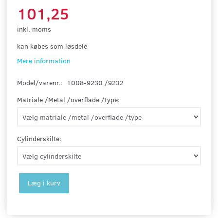
101,25
inkl. moms
kan købes som løsdele
Mere information
Model/varenr.:
1008-9230 /9232
Matriale /Metal /overflade /type:
Cylinderskilte:
Læg i kurv