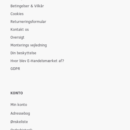
Betingelser & Vilkår
Cookies
Returneringsformular
Kontakt os
Oversigt
Monterings vejledning
Din beskyttelse
Hvor blev E-Handelsmærket af?
GDPR
KONTO
Min konto
Adressebog
Ønskeliste
Ordrehistorik