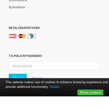
Nyhedsbrev
BETALINGSMETODER
TILMELD NYHEDSBREV
Email-
adresse
Tilmeld
Afmeld
This website makes use of cookies to enhance browsing experience and
provide additional functionality.
Details
Allow cookies