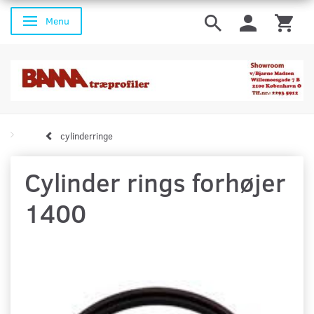
Menu
Skifte navigation
cylinderringe
Cylinder rings forhøjer
1400