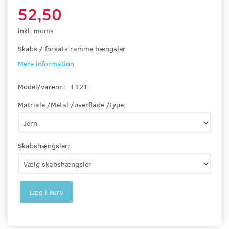
52,50
inkl. moms
Skabs / forsats ramme hængsler
Mere information
Model/varenr.:
1121
Matriale /Metal /overflade /type:
Skabshængsler:
Læg i kurv