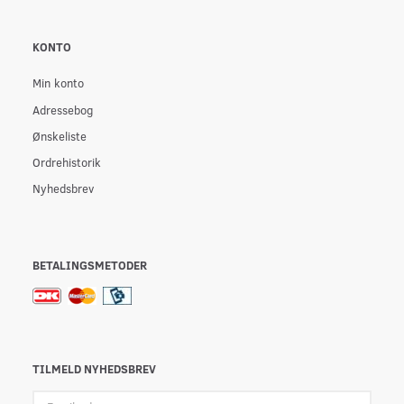
KONTO
Min konto
Adressebog
Ønskeliste
Ordrehistorik
Nyhedsbrev
BETALINGSMETODER
TILMELD NYHEDSBREV
Email-