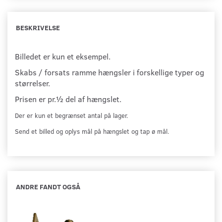
BESKRIVELSE
Billedet er kun et eksempel.
Skabs / forsats ramme hængsler i forskellige typer og
størrelser.
Prisen er pr.½ del af hængslet.
Der er kun et begrænset antal på lager.
Send et billed og oplys mål på hængslet og tap ø mål.
ANDRE FANDT OGSÅ