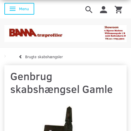
Menu
Skifte navigation
Brugte skabshængsler
Genbrug
skabshængsel Gamle