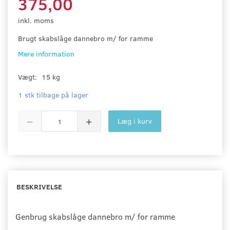
375,00
inkl. moms
Brugt skabslåge dannebro m/ for ramme
Mere information
Vægt:
15 kg
1 stk tilbage på lager
Læg i kurv
BESKRIVELSE
Genbrug skabslåge dannebro m/ for ramme