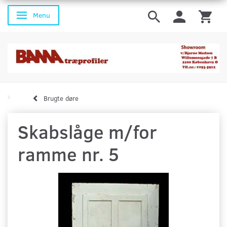
Menu
Skifte navigation
Brugte døre
Skabslåge m/for
ramme nr. 5