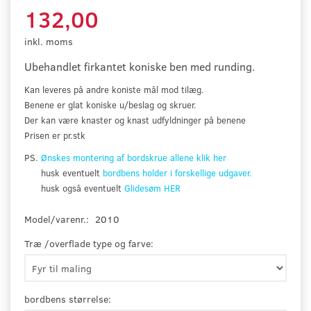
132,00
inkl. moms
Ubehandlet firkantet koniske ben med runding
.
Kan leveres på andre koniste mål mod tilæg.
Benene er glat koniske u/beslag og skruer.
Der kan være knaster og knast udfyldninger på benene
Prisen er pr.stk
PS.
Ønskes montering af bordskrue allene klik her
husk eventuelt
bordbens holder i forskellige udgaver.
husk også eventuelt
Glidesøm HER
Model/varenr.:
2010
Træ /overflade type og farve:
bordbens størrelse: