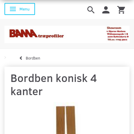
Menu
Skifte navigation
Bordben
Bordben konisk 4
kanter