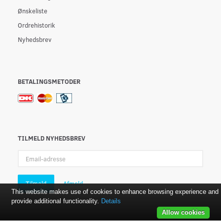
Ønskeliste
Ordrehistorik
Nyhedsbrev
BETALINGSMETODER
TILMELD NYHEDSBREV
Email-
adresse
Tilmeld
Afmeld
This website makes use of cookies to enhance browsing experience and
provide additional functionality.
Details
Allow cookies