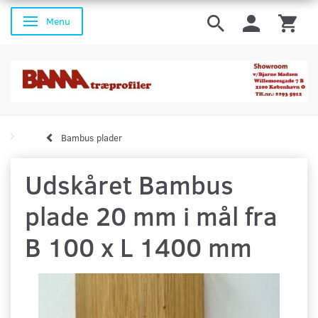
Menu
Skifte navigation
Bambus plader
Udskåret Bambus
plade 20 mm i mål fra
B 100 x L 1400 mm