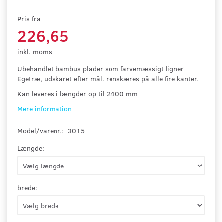
Pris fra
226,65
inkl. moms
Ubehandlet bambus plader som farvemæssigt ligner
Egetræ, udskåret efter mål. renskæres på alle fire kanter.
Kan leveres i længder op til 2400 mm
Mere information
Model/varenr.:
3015
Længde:
brede: