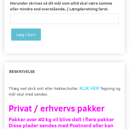
Herunder skrives så dit mål som altid skal være samme
eller mindre end overstående, ( Længderetning først.
Læg i kurv
BESKRIVELSE
KLIK HER
Tilæg ved skrå snit eller hakker,huller.
Tegning og
mål skal med sendes.
Privat / erhvervs pakker
Pakker over 40 kg vil blive delt i flere pakker
Disse plader sendes med Postnord eller kan