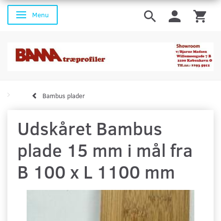
Menu
Skifte navigation
Bambus plader
Udskåret Bambus
plade 15 mm i mål fra
B 100 x L 1100 mm