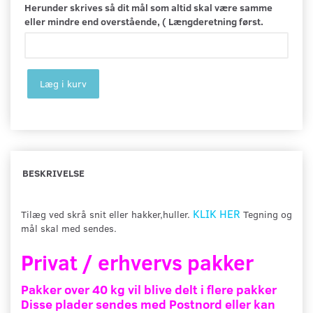
Herunder skrives så dit mål som altid skal være samme
eller mindre end overstående, ( Længderetning først.
Læg i kurv
BESKRIVELSE
KLIK HER
Tilæg ved skrå snit eller hakker,huller.
Tegning og
mål skal med sendes.
Privat / erhvervs pakker
Pakker over 40 kg vil blive delt i flere pakker
Disse plader sendes med Postnord eller kan