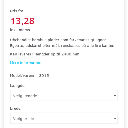
Pris fra
13,28
inkl. moms
Ubehandlet bambus plader som farvemæssigt ligner
Egetræ, udskåret efter mål. renskæres på alle fire kanter.
Kan leveres i længder op til 2400 mm
Mere information
Model/varenr.:
3015
Længde:
brede: