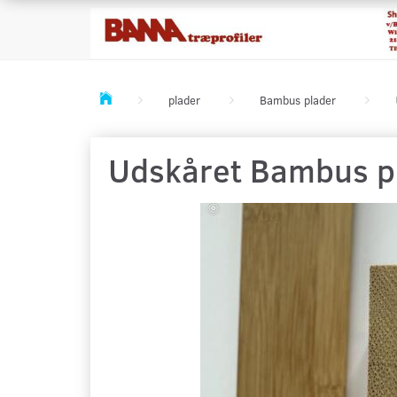
plader
Bambus plader
Udskåret Bambus pl