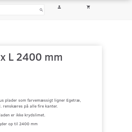
 x L 2400 mm
s plader som farvemæssigt ligner Egetræ,
. renskæres på alle fire kanter.
den er ikke krydslimet.
gder op til 2400 mm