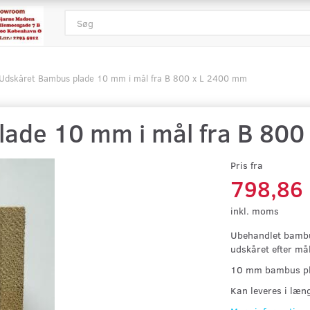
Udskåret Bambus plade 10 mm i mål fra B 800 x L 2400 mm
ade 10 mm i mål fra B 800
Pris fra
798,86
inkl. moms
Ubehandlet bambu
udskåret efter mål
10 mm bambus pla
Kan leveres i læn