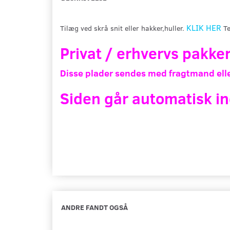
KLIK HER
Tilæg ved skrå snit eller hakker,huller.
Te
Privat / erhvervs pakke
Disse plader sendes med fragtmand elle
Siden går automatisk in
ANDRE FANDT OGSÅ