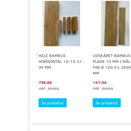
HELE BAMBUS
UDSKÅRET BAMBUS
HORISONTAL 10-15-21-
PLADE 10 MM I MÅL
30 MM
FRA B 100 X L 2400
MM
796,88
147,94
inkl. moms
inkl. moms
Se produktet
Se produktet