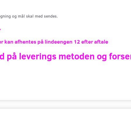
gning og mål skal med sendes.
r
r kan afhentes på lindeengen 12 efter aftale
d på leverings metoden og forse