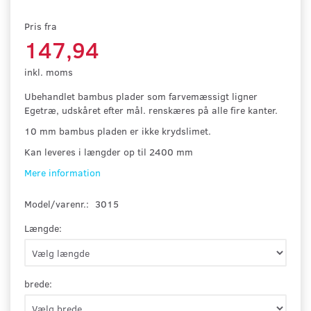
Pris fra
147,94
inkl. moms
Ubehandlet bambus plader som farvemæssigt ligner
Egetræ, udskåret efter mål. renskæres på alle fire kanter.
10 mm bambus pladen er ikke krydslimet.
Kan leveres i længder op til 2400 mm
Mere information
Model/varenr.:
3015
Længde:
brede: