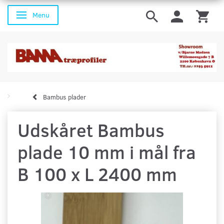
Menu
Skifte navigation
Bambus plader
Udskåret Bambus
plade 10 mm i mål fra
B 100 x L 2400 mm