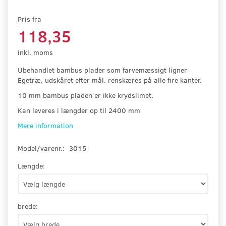
Pris fra
118,35
inkl. moms
Ubehandlet bambus plader som farvemæssigt ligner
Egetræ, udskåret efter mål. renskæres på alle fire kanter.
10 mm bambus pladen er ikke krydslimet.
Kan leveres i længder op til 2400 mm
Mere information
Model/varenr.:
3015
Længde:
brede: