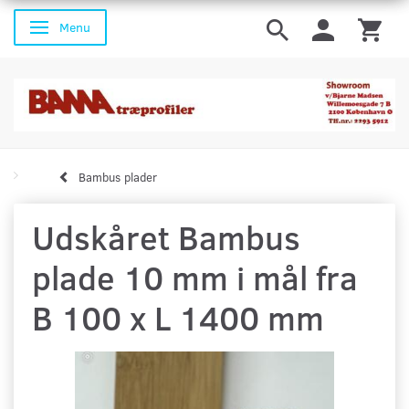
Menu
Skifte navigation
Bambus plader
Udskåret Bambus
plade 10 mm i mål fra
B 100 x L 1400 mm