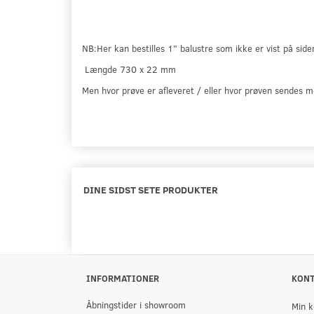
NB
:H
er kan bestilles 1" balustre som ikke er vist på side
Længde 730 x 22 mm
Men hvor prøve er afleveret / eller hvor prøven sendes m
DINE SIDST SETE PRODUKTER
INFORMATIONER
KON
Åbningstider i showroom
Min k