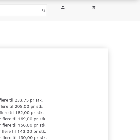
flere til
233,75
pr stk.
flere til
208,00
pr stk.
flere til
182,00
pr stk.
r flere til
169,00
pr stk.
r flere til
156,00
pr stk.
 flere til
143,00
pr stk.
r flere til
130,00
pr stk.