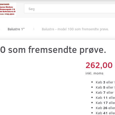
Balustre 1"
Balustre - model 100 som fremsendte prøve.
00 som fremsendte prøve.
262,00
inkl. moms
Køb
3
eller 
Køb
5
eller 
Køb
7
eller 
Køb
11
elle
Køb
17
elle
Køb
26
eller
Køb
41
elle