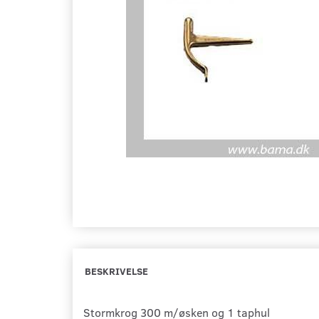
BESKRIVELSE
Stormkrog 300 m/øsken og 1 taphul