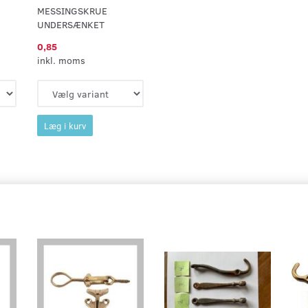
MESSINGSKRUE
UNDERSÆNKET
0,85
inkl. moms
Læg i kurv