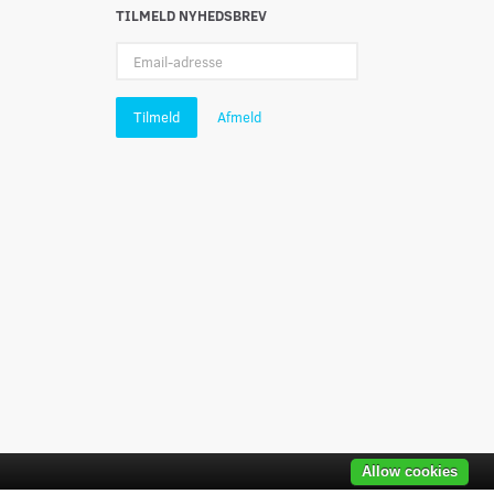
TILMELD NYHEDSBREV
Email-
adresse
Tilmeld
Afmeld
Allow cookies