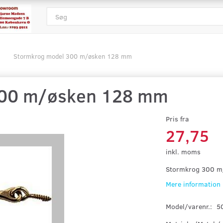
Stormkrog model 300 m/øsken 128 mm
300 m/øsken 128 mm
Pris fra
27,75
inkl. moms
Stormkrog 300 m
Mere information
Model/varenr.:
5