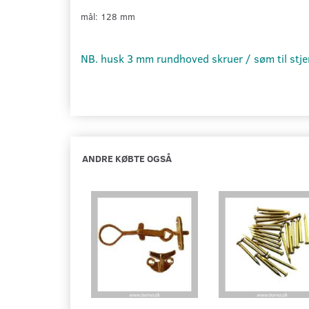
mål: 128 mm
NB. husk 3 mm rundhoved skruer / søm til stjer
ANDRE KØBTE OGSÅ