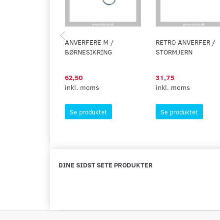
ANVERFERE M /
RETRO ANVERFER /
BØRNESIKRING
STORMJERN
62,50
31,75
inkl. moms
inkl. moms
Se produktet
Se produktet
DINE SIDST SETE PRODUKTER