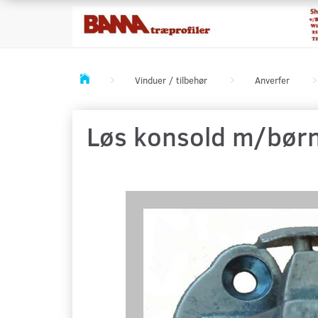
Vinduer / tilbehør
Anverfer
Løs konsold m/børn