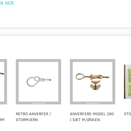
IK HER
RETRO ANVERFER /
ANVERFERE MODEL 280
ST
MM
STORMJERN
I SÆT M/ØSKEN.