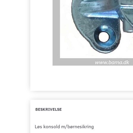
BESKRIVELSE
Løs konsold m/børnesikring