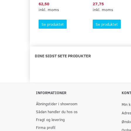
62,50
27,75
inkl. moms
inkl. moms
Se produktet
Se produktet
DINE SIDST SETE PRODUKTER
INFORMATIONER
KON
Åbningstider i showroom
Min k
Sådan handler du hos os
Adre
Fragt og levering
Ønske
Firma profil
Ordre