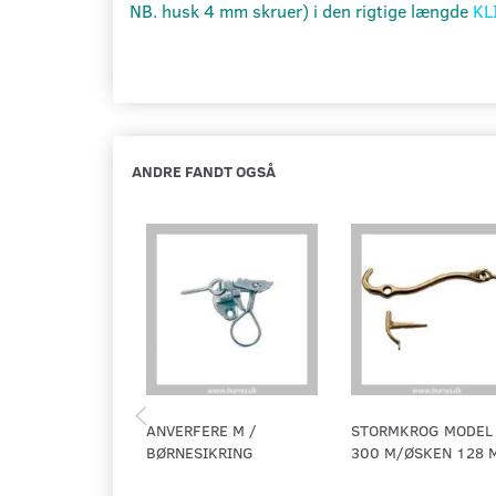
NB. husk 4 mm skruer) i den rigtige længde
KL
ANDRE FANDT OGSÅ
ANVERFERE M /
STORMKROG MODEL
BØRNESIKRING
300 M/ØSKEN 128 