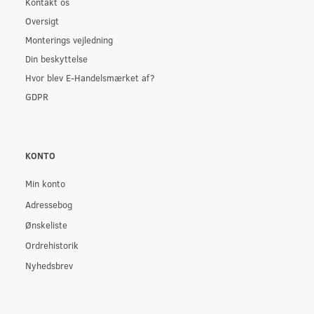
Kontakt os
Oversigt
Monterings vejledning
Din beskyttelse
Hvor blev E-Handelsmærket af?
GDPR
KONTO
Min konto
Adressebog
Ønskeliste
Ordrehistorik
Nyhedsbrev