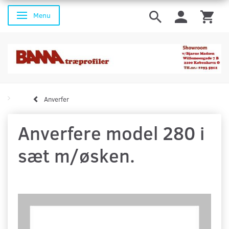
Menu
Skifte navigation
Anverfer
Anverfere model 280 i
sæt m/øsken.