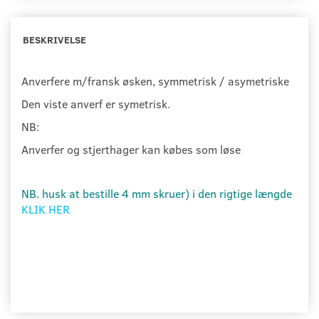
BESKRIVELSE
Anverfere m/fransk øsken, symmetrisk / asymetriske
Den viste anverf er symetrisk.
NB:
Anverfer og stjerthager kan købes som løse
NB. husk at bestille 4 mm skruer) i den rigtige længde
KLIK HER