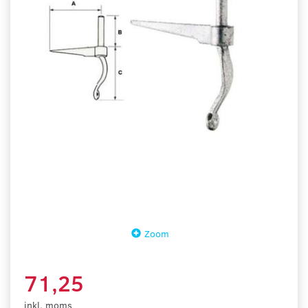
Zoom
71,25
inkl. moms