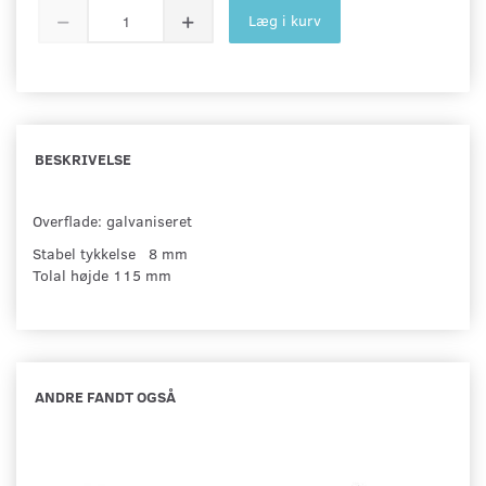
Læg i kurv
BESKRIVELSE
Overflade: galvaniseret
Stabel tykkelse 8 mm
Tolal højde 115 mm
ANDRE FANDT OGSÅ