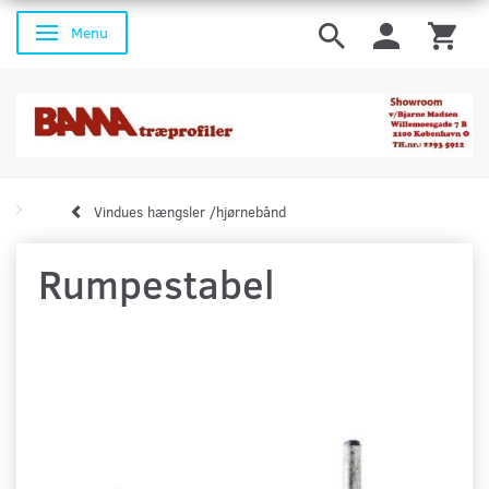
Menu
Skifte navigation
Vindues hængsler /hjørnebånd
Rumpestabel