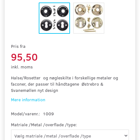
Pris fra
95,50
inkl. moms
Halse/Rosetter og nøgleskilte i forskellige metaler og
faconer, der passer til håndtagene Østrebro &
Svanemøllen nyt design
Mere information
Model/varenr.:
1009
Matriale /Metal /overflade /type: