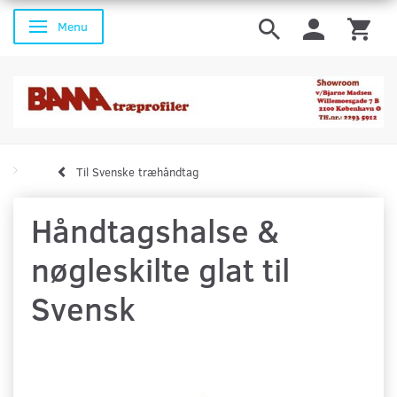
Menu
Skifte navigation
Til Svenske træhåndtag
Håndtagshalse &
nøgleskilte glat til
Svensk