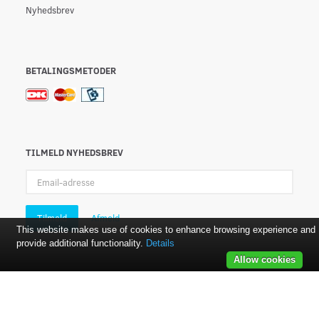
Nyhedsbrev
BETALINGSMETODER
TILMELD NYHEDSBREV
Email-
adresse
Tilmeld
Afmeld
This website makes use of cookies to enhance browsing experience and
provide additional functionality.
Details
Allow cookies