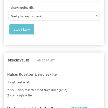
halse/nøgleskilt:
Læg i kurv
BESKRIVELSE
ANBEFALET
Halse/Rosetter & nøgleskilte
1 sæt består af:
2 stk Halse/rosetter med træskruer (altid)
2 stk.
Nøgleskilte