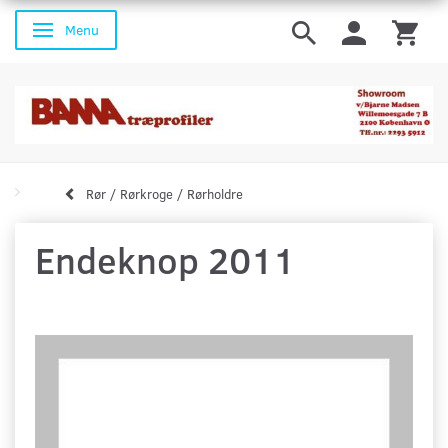
Menu
Skifte navigation
Rør / Rørkroge / Rørholdre
Endeknop 2011