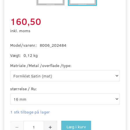
160,50
inkl. moms
Model/varenr.:
8006_202484
Vægt:
0,12 kg
Matriale /Metal /overflade /type:
størrelse / Ru:
1 stk tilbage på lager
Læg i kurv