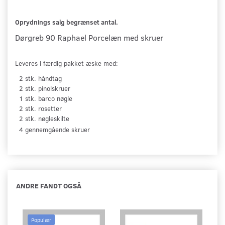
Oprydnings salg begrænset antal.
Dørgreb 90 Raphael Porcelæn
med skruer
Leveres i færdig pakket æske med:
2 stk. håndtag
2 stk. pinolskruer
1 stk. barco nøgle
2 stk. rosetter
2 stk. nøgleskilte
4 gennemgående skruer
ANDRE FANDT OGSÅ
Populær