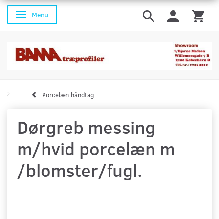
Menu
Skifte navigation
Porcelæn håndtag
Dørgreb messing
m/hvid porcelæn m
/blomster/fugl.