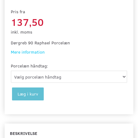
Pris fra
137,50
inkl. moms
Dørgreb 90 Raphael Porcelæn
Mere information
Porcelæn håndtag:
Læg i kurv
BESKRIVELSE