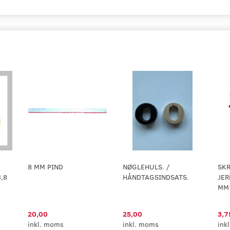
8 MM PIND
NØGLEHULS. /
SKR
,8
HÅNDTAGSINDSATS.
JER
MM
20,00
25,00
3,7
inkl. moms
inkl. moms
ink