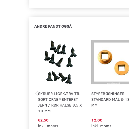
ANDRE FANDT OGSÅ
SKRUER LIGEKÆRV TIL
STYREBØSNINGER
SORT ORNEMENTERET
STANDARD MÅL Ø 13
JERN / RØR HALSE 3,5 X
MM
10 MM
62,50
12,00
inkl. moms
inkl. moms