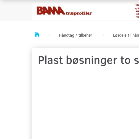
Håndtag / tilbehør
Løsdele til hå
Plast bøsninger to 