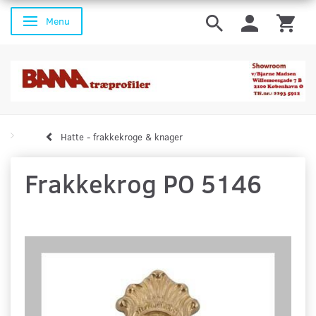
Menu
Skifte navigation
Hatte - frakkekroge & knager
Frakkekrog PO 5146