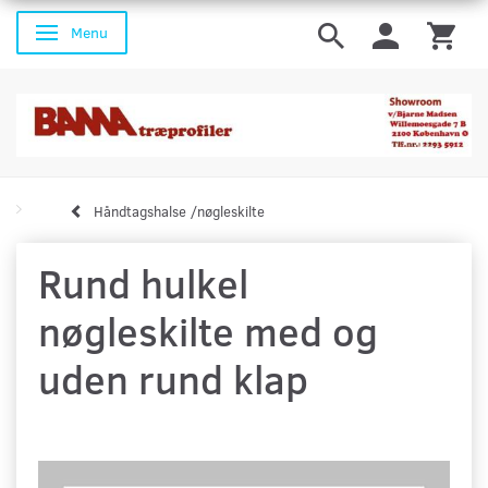
Menu
Skifte navigation
Håndtagshalse /nøgleskilte
Rund hulkel
nøgleskilte med og
uden rund klap