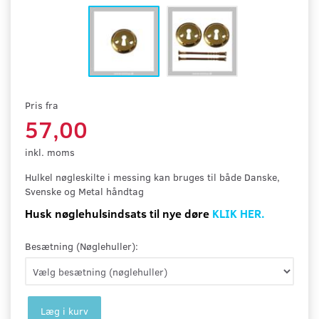
Pris fra
57,00
inkl. moms
Hulkel nøgleskilte i messing kan bruges til både Danske,
Svenske og Metal håndtag
Husk nøglehulsindsats til nye døre
KLIK HER.
Besætning (Nøglehuller):
Læg i kurv