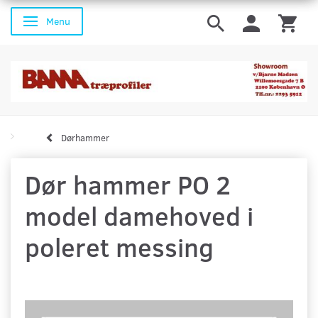
Menu
Skifte navigation
Dørhammer
Dør hammer PO 2
model damehoved i
poleret messing